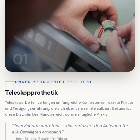
01
01
UNSER KERNGEBIET SEIT 1981
Teleskopprothetik
Teleskoparbeiten verlangen umfangreiche Kompetenzen, exakte Friktion
und Fertigungserfahrung, die sich über Jahrzehnte aufbaut. Bei uns ist
diese Disziplin kein Randbereich, sondern tägliche Praxis.
“
Zwei Schritte statt fünf — das reduziert den Aufwand für
alle Beteiligten erheblich.
”
— Ingo Stiens, Geschäftsführer